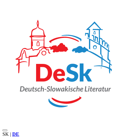
SK
|
DE