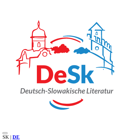
SK
|
DE