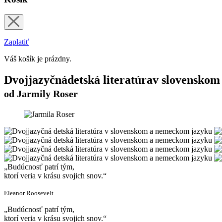
Zaplatiť
Váš košík je prázdny.
Dvojjazyčná
detská literatúra
v slovenskom
od Jarmily Roser
Budúcnosť patrí tým,
ktorí veria v krásu svojich snov.
Eleanor Roosevelt
Budúcnosť patrí tým,
ktorí veria v krásu svojich snov.