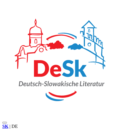
SK
|
DE