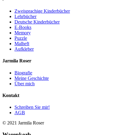
Zweisprachige Kinderbücher
Lehrbücher
Deutsche Kinderbücher
E-Books
Memory
Puzzle
Malheft
Aufkleber
Jarmila Roser
Biografie
Meine Geschichte
Über mich
Kontakt
Schreiben Sie mir!
AGB
© 2021 Jarmila Roser
Warenkorb