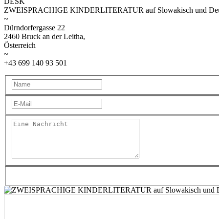
DESK
ZWEISPRACHIGE KINDERLITERATUR auf Slowakisch und Deu
~
Dürndorfergasse 22
2460 Bruck an der Leitha,
Österreich
~
+43 699 140 93 501