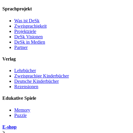
Sprachprojekt
Was ist DeSk
Zweisprachigkeit
Projektziele
DeSk Visionen
DeSk in Medien
Partner
Verlag
Lehrbücher
Zweisprachige Kinderbücher
Deutsche Kinderbücher
Rezensionen
Edukative Spiele
Memory
Puzzle
E-shop
>