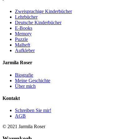
Zweisprachige Kinderbücher
Lehrbücher
Deutsche Kinderbücher
E-Books
Memory
Puzzle
Malheft
Aufkleber
Jarmila Roser
Biografie
Meine Geschichte
Über mich
Kontakt
Schreiben Sie mir!
AGB
© 2021 Jarmila Roser
Warenkorb