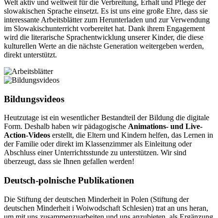
Welt aktiv und weltweit für die Verbreitung, Erhalt und Pflege der
slowakischen Sprache einsetzt. Es ist uns eine große Ehre, dass sie
interessante Arbeitsblätter zum Herunterladen und zur Verwendung
im Slowakischunterricht vorbereitet hat. Dank ihrem Engagement
wird die literarische Sprachentwicklung unserer Kinder, die diese
kulturellen Werte an die nächste Generation weitergeben werden,
direkt unterstützt.
Bildungsvideos
Heutzutage ist ein wesentlicher Bestandteil der Bildung die digitale
Form. Deshalb haben wir pädagogische
Animations- und Live-
Action-Videos
erstellt, die Eltern und Kindern helfen, das Lernen in
der Familie oder direkt im Klassenzimmer als Einleitung oder
Abschluss einer Unterrichtsstunde zu unterstützen. Wir sind
überzeugt, dass sie Ihnen gefallen werden!
Deutsch-polnische Publikationen
Die Stiftung der deutschen Minderheit in Polen (Stiftung der
deutschen Minderheit i Woiwodschaft Schlesien) trat an uns heran,
um mit uns zusammenzuarbeiten und uns anzubieten, als Ergänzung