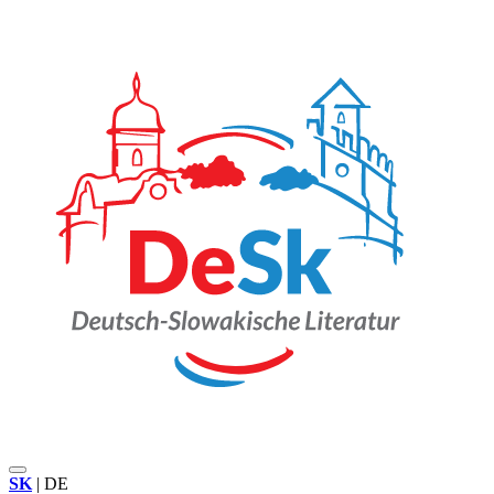
SK
|
DE