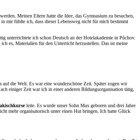
erin werden. Meinen Eltern hatte die Idee, das Gymnasium zu besuchen,
 in mir fühlte ich, dass dieser Lebensweg nicht für mich bestimmt
itig unterrichtete ich schon Deutsch an der Hotelakademie in Púchov.
ich es, Materialien für den Unterricht herzustellen. Das ist meine
 auf die Welt. Es war eine wunderschöne Zeit. Später zogen wir
ch einiger Zeit war ich in einer anderen Bildungsorganisation tätig,
akischkurse
leite. Es wurde unser Sohn Max geboren und drei Jahre
cht mehr organisatorisch unter einen Hut bringen. Ich hatte Glück