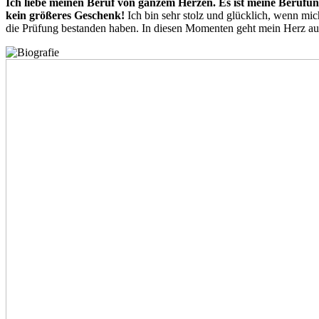
Ich liebe meinen Beruf von ganzem Herzen. Es ist meine Berufun
kein größeres Geschenk!
Ich bin sehr stolz und glücklich, wenn mi
die Prüfung bestanden haben. In diesen Momenten geht mein Herz auf u