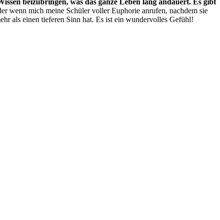
Wissen beizubringen, was das ganze Leben lang andauert. Es gibt
der wenn mich meine Schüler voller Euphorie anrufen, nachdem sie
r als einen tieferen Sinn hat. Es ist ein wundervolles Gefühl!