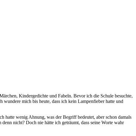
r Märchen, Kindergedichte und Fabeln. Bevor ich die Schule besuchte,
ch wundere mich bis heute, dass ich kein Lampenfieber hatte und
Ich hatte wenig Ahnung, was der Begriff bedeutet, aber schon damals
um denn nicht? Doch nie hätte ich geträumt, dass seine Worte wahr