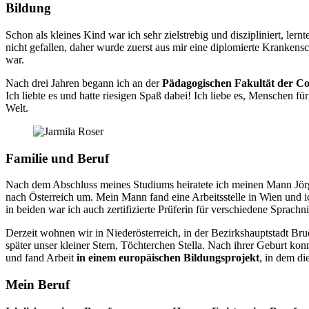
Bildung
Schon als kleines Kind war ich sehr zielstrebig und diszipliniert, le
nicht gefallen, daher wurde zuerst aus mir eine diplomierte Krankensc
war.
Nach drei Jahren begann ich an der
Pädagogischen Fakultät der Co
Ich liebte es und hatte riesigen Spaß dabei! Ich liebe es, Menschen fü
Welt.
Familie und Beruf
Nach dem Abschluss meines Studiums heiratete ich meinen Mann Jörg,
nach Österreich um. Mein Mann fand eine Arbeitsstelle in Wien und ic
in beiden war ich auch zertifizierte Prüferin für verschiedene Sprach
Derzeit wohnen wir in Niederösterreich, in der Bezirkshauptstadt Bru
später unser kleiner Stern, Töchterchen Stella. Nach ihrer Geburt ko
und fand Arbeit
in einem europäischen Bildungsprojekt
, in dem di
Mein Beruf