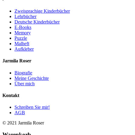
Zweisprachige Kinderbücher
Lehrbücher
Deutsche Kinderbücher
E-Books
Memory
Puzzle
Malheft
Aufkleber
Jarmila Roser
Biografie
Meine Geschichte
Über mich
Kontakt
Schreiben Sie mir!
AGB
© 2021 Jarmila Roser
Warenkorb