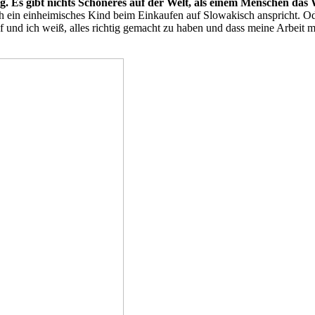
g. Es gibt nichts Schöneres auf der Welt, als einem Menschen das 
ch ein einheimisches Kind beim Einkaufen auf Slowakisch anspricht. O
nd ich weiß, alles richtig gemacht zu haben und dass meine Arbeit meh