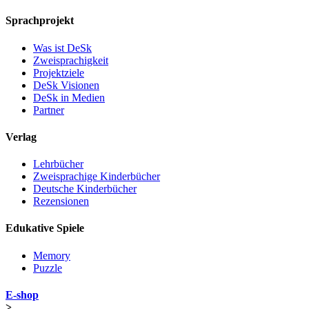
Sprachprojekt
Was ist DeSk
Zweisprachigkeit
Projektziele
DeSk Visionen
DeSk in Medien
Partner
Verlag
Lehrbücher
Zweisprachige Kinderbücher
Deutsche Kinderbücher
Rezensionen
Edukative Spiele
Memory
Puzzle
E-shop
>