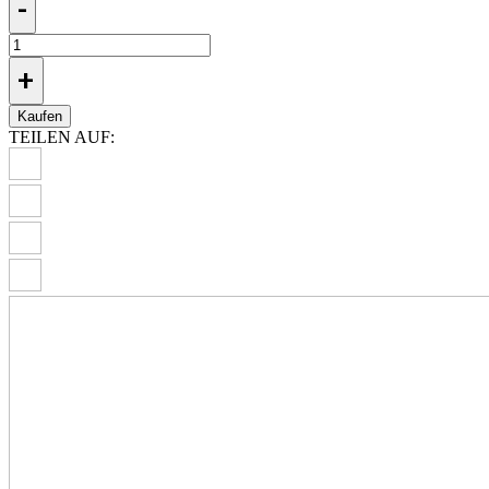
-
+
Kaufen
TEILEN AUF: