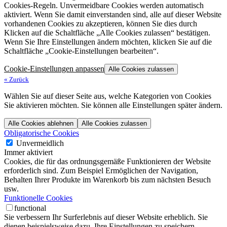
Cookies-Regeln. Unvermeidbare Cookies werden automatisch
aktiviert. Wenn Sie damit einverstanden sind, alle auf dieser Website
vorhandenen Cookies zu akzeptieren, können Sie dies durch
Klicken auf die Schaltfläche „Alle Cookies zulassen“ bestätigen.
Wenn Sie Ihre Einstellungen ändern möchten, klicken Sie auf die
Schaltfläche „Cookie-Einstellungen bearbeiten“.
Cookie-Einstellungen anpassen
Alle Cookies zulassen
«
Zurück
Wählen Sie auf dieser Seite aus, welche Kategorien von Cookies
Sie aktivieren möchten. Sie können alle Einstellungen später ändern.
Alle Cookies ablehnen
Alle Cookies zulassen
Obligatorische Cookies
Unvermeidlich
Immer aktiviert
Cookies, die für das ordnungsgemäße Funktionieren der Website
erforderlich sind. Zum Beispiel Ermöglichen der Navigation,
Behalten Ihrer Produkte im Warenkorb bis zum nächsten Besuch
usw.
Funktionelle Cookies
functional
Sie verbessern Ihr Surferlebnis auf dieser Website erheblich. Sie
dienen beispielsweise dazu, Ihre Einstellungen zu speichern.