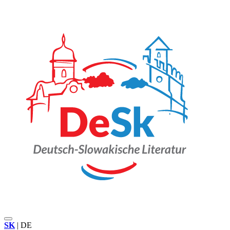
SK
|
DE