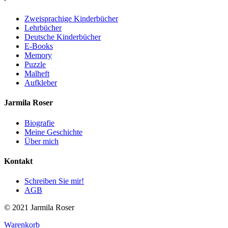
Zweisprachige Kinderbücher
Lehrbücher
Deutsche Kinderbücher
E-Books
Memory
Puzzle
Malheft
Aufkleber
Jarmila Roser
Biografie
Meine Geschichte
Über mich
Kontakt
Schreiben Sie mir!
AGB
© 2021 Jarmila Roser
Warenkorb