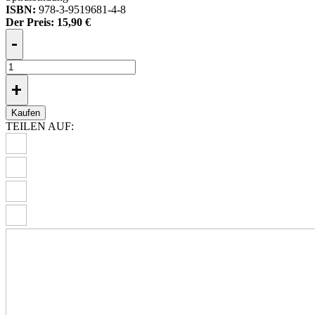
ISBN:
978-3-9519681-4-8
Der Preis:
15,90 €
-
+
Kaufen
TEILEN AUF: