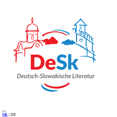
SK
|
DE