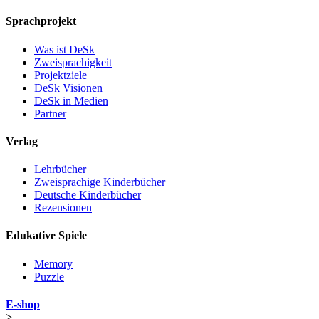
Sprachprojekt
Was ist DeSk
Zweisprachigkeit
Projektziele
DeSk Visionen
DeSk in Medien
Partner
Verlag
Lehrbücher
Zweisprachige Kinderbücher
Deutsche Kinderbücher
Rezensionen
Edukative Spiele
Memory
Puzzle
E-shop
>