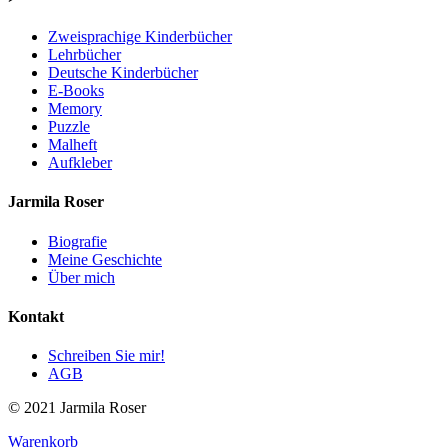
Zweisprachige Kinderbücher
Lehrbücher
Deutsche Kinderbücher
E-Books
Memory
Puzzle
Malheft
Aufkleber
Jarmila Roser
Biografie
Meine Geschichte
Über mich
Kontakt
Schreiben Sie mir!
AGB
© 2021 Jarmila Roser
Warenkorb