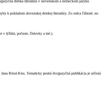
 k pokladom slovenskej detskej literatúry. Zo srdca ľúbené, no
 týždni, počasie, číslovky a iné.).
 Jana Rössl-Kiss.
Tematicky pestrá dvojjazyčná publikácia je určená