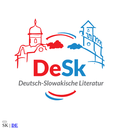
SK
|
DE