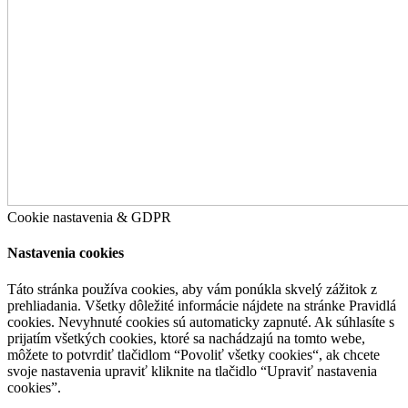
Cookie nastavenia & GDPR
Nastavenia cookies
Táto stránka používa cookies, aby vám ponúkla skvelý zážitok z
prehliadania. Všetky dôležité informácie nájdete na stránke Pravidlá
cookies. Nevyhnuté cookies sú automaticky zapnuté. Ak súhlasíte s
prijatím všetkých cookies, ktoré sa nachádzajú na tomto webe,
môžete to potvrdiť tlačidlom “Povoliť všetky cookies“, ak chcete
svoje nastavenia upraviť kliknite na tlačidlo “Upraviť nastavenia
cookies”.