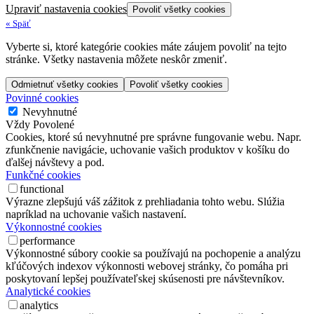
Upraviť nastavenia cookies
Povoliť všetky cookies
«
Späť
Vyberte si, ktoré kategórie cookies máte záujem povoliť na tejto
stránke. Všetky nastavenia môžete neskôr zmeniť.
Odmietnuť všetky cookies
Povoliť všetky cookies
Povinné cookies
Nevyhnutné
Vždy Povolené
Cookies, ktoré sú nevyhnutné pre správne fungovanie webu. Napr.
zfunkčnenie navigácie, uchovanie vašich produktov v košíku do
ďalšej návštevy a pod.
Funkčné cookies
functional
Výrazne zlepšujú váš zážitok z prehliadania tohto webu. Slúžia
napríklad na uchovanie vašich nastavení.
Výkonnostné cookies
performance
Výkonnostné súbory cookie sa používajú na pochopenie a analýzu
kľúčových indexov výkonnosti webovej stránky, čo pomáha pri
poskytovaní lepšej používateľskej skúsenosti pre návštevníkov.
Analytické cookies
analytics